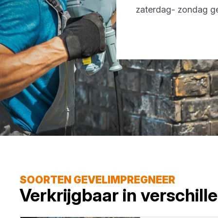
zaterdag- zondag g
SOORTEN GEVELIMPREGNEER
Verkrijgbaar in verschil