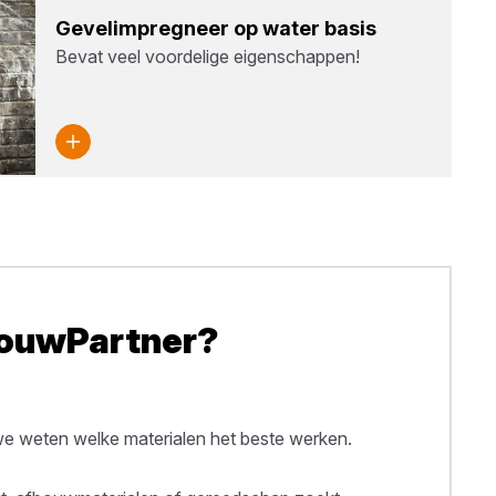
Gevel­im­preg­neer op water basis
Bevat veel voordelige eigenschappen!
BouwPartner?
 weten welke materialen het beste werken.