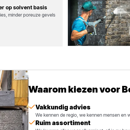
er op sol­vent basis
ies, minder poreuze gevels
Waarom kiezen voor 
Vakkundig advies
We kennen de regio, we kennen mensen en we
Ruim assortiment