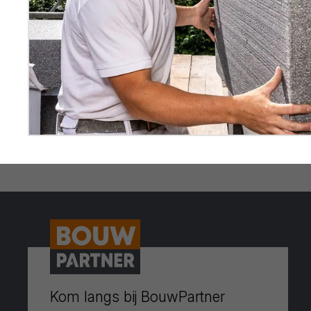
Kom langs bij BouwPartner