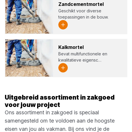
Zand­ce­ment­mor­tel
Geschikt voor diverse
toepassingen in de bouw.
Kalk­mor­tel
Bevat multifunctionele en
kwalitatieve eigensc…
Uitgebreid assortiment in zakgoed
voor jouw project
Ons assortiment in zakgoed is speciaal
samengesteld om te voldoen aan de hoogste
eisen van jou als vakman. Bij ons vind je de