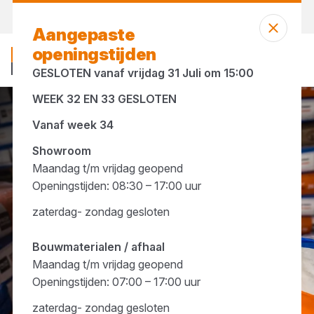
Morgen weer open
vanaf 07:00 uur
Aangepaste
openingstijden
GESLOTEN vanaf vrijdag 31 Juli om 15:00
WEEK 32 EN 33 GESLOTEN
Ruwbouw materialen
Zakgoed
Vanaf week 34
Showroom
Maandag t/m vrijdag geopend
Openingstijden: 08:30 – 17:00 uur
zaterdag- zondag gesloten
Bouwmaterialen / afhaal
Maandag t/m vrijdag geopend
Openingstijden: 07:00 – 17:00 uur
zaterdag- zondag gesloten