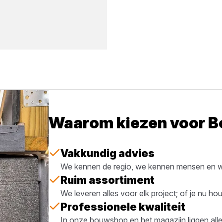
Waarom kiezen voor 
Vakkundig advies
We kennen de regio, we kennen mensen en we
Ruim assortiment
We leveren alles voor elk project; of je nu h
Professionele kwaliteit
In onze bouwshop en het magazijn liggen all