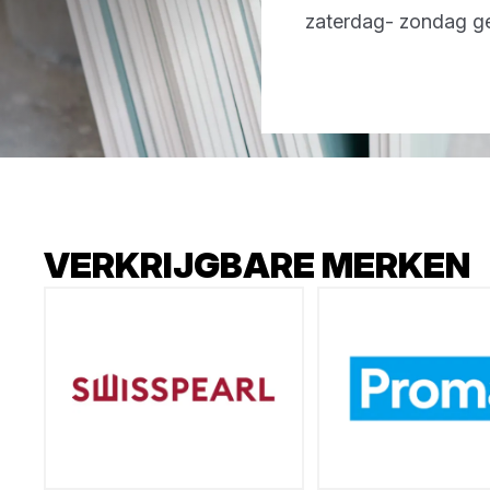
zaterdag- zondag g
VERKRIJGBARE MERKEN