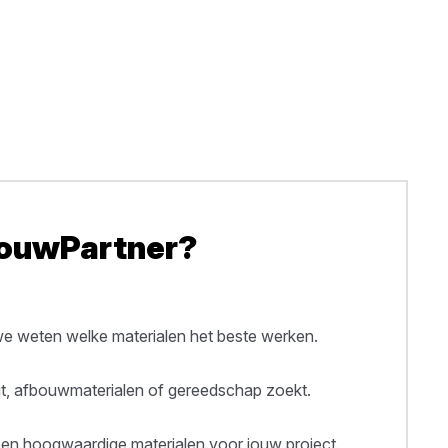
BouwPartner?
 weten welke materialen het beste werken.
out, afbouwmaterialen of gereedschap zoekt.
een hoogwaardige materialen voor jouw project.