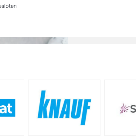
esloten
Neem contact met