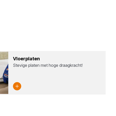
Vloer­pla­ten
Stevige platen met hoge draagkracht!