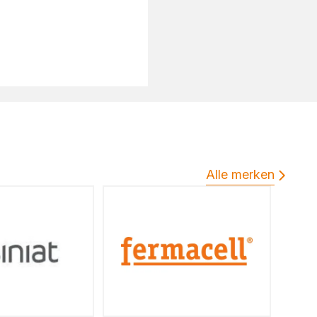
 ons op
Alle merken