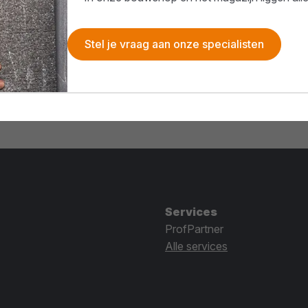
Stel je vraag aan onze specialisten
Services
ProfPartner
Alle services