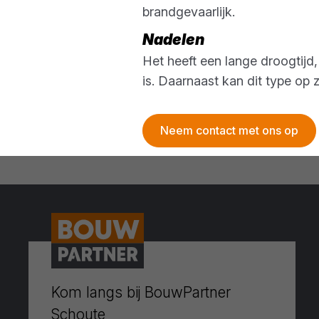
brandgevaarlijk.
Nadelen
Het heeft een lange droogtijd
is. Daarnaast kan dit type o
Neem contact met ons op
Kom langs bij BouwPartner
Schoute