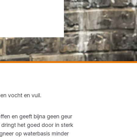
en vocht en vuil.
offen en geeft bijna geen geur
dringt het goed door in sterk
egneer op waterbasis minder