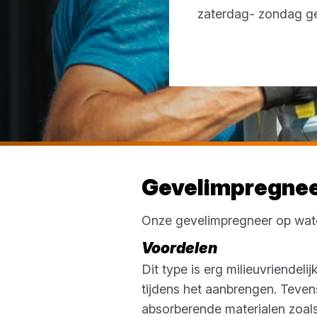
zaterdag- zondag g
Gevelimpregnee
Onze gevelimpregneer op wate
Voordelen
Dit type is erg milieuvriendeli
tijdens het aanbrengen. Teven
absorberende materialen zoal