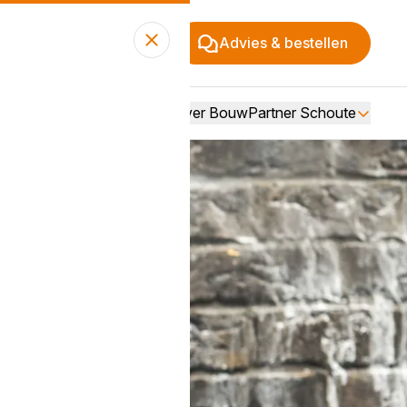
Advies & bestellen
Over BouwPartner Schoute