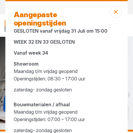
Morgen weer open
vanaf 07:00 uur
Aangepaste
openingstijden
GESLOTEN vanaf vrijdag 31 Juli om 15:00
WEEK 32 EN 33 GESLOTEN
...
Primers
Vanaf week 34
Showroom
Maandag t/m vrijdag geopend
Openingstijden: 08:30 – 17:00 uur
zaterdag- zondag gesloten
Bouwmaterialen / afhaal
Maandag t/m vrijdag geopend
Openingstijden: 07:00 – 17:00 uur
zaterdag- zondag gesloten