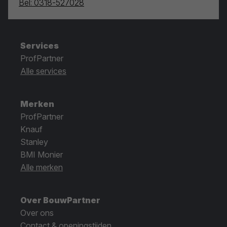
Bel: 0318-527028
Services
ProfPartner
Alle services
Merken
ProfPartner
Knauf
Stanley
BMI Monier
Alle merken
Over BouwPartner
Over ons
Contact & openingstijden