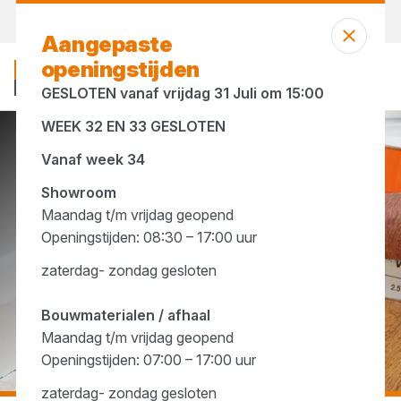
Vandaag gesloten
Aangepaste
openingstijden
GESLOTEN vanaf vrijdag 31 Juli om 15:00
WEEK 32 EN 33 GESLOTEN
...
Verf op waterbasis
Vanaf week 34
Showroom
Maandag t/m vrijdag geopend
Openingstijden: 08:30 – 17:00 uur
zaterdag- zondag gesloten
Bouwmaterialen / afhaal
Maandag t/m vrijdag geopend
Openingstijden: 07:00 – 17:00 uur
zaterdag- zondag gesloten