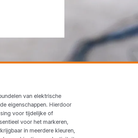
 bundelen van elektrische
ende eigenschappen. Hierdoor
ing voor tijdelijke of
ssentieel voor het markeren,
rkrijgbaar in meerdere kleuren,