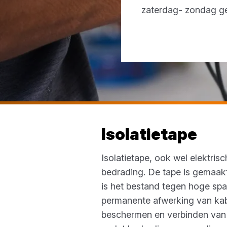
zaterdag- zondag g
Isolatietape
Isolatietape, ook wel elektri
bedrading. De tape is gemaakt
is het bestand tegen hoge spann
permanente afwerking van kabel
beschermen en verbinden van le