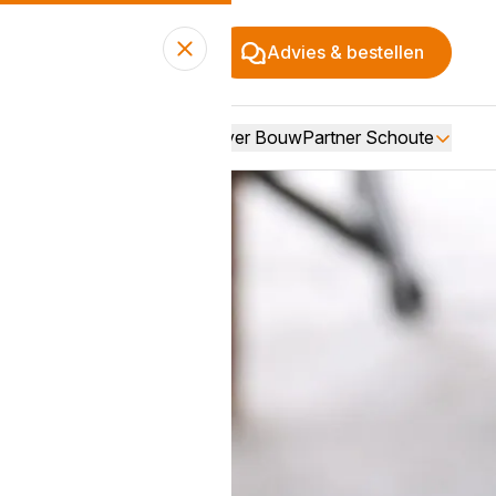
Advies & bestellen
Over BouwPartner Schoute