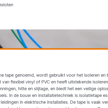
esloten
sche tape genoemd, wordt gebruikt voor het isoleren en
 van flexibel vinyl of PVC en heeft uitstekende isoler
ingen, hitte en slijtage, en biedt het een veilige oploss
s. In de bouw en installatietechniek is isolatietape e
idingen in elektrische installaties. De tape is vaak ve