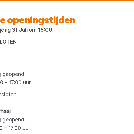
Vandaag gesloten
e openingstijden
dag 31 Juli om 15:00
es
SLOTEN
g geopend
0 – 17:00 uur
esloten
fhaal
g geopend
0 – 17:00 uur