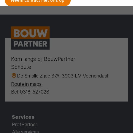
Neem contact met ons op
Kom langs bij BouwPartner
Schoute
De Smalle Zijde 37A, 3903 LM Veenendaal
Route in maps
Bel: 0318-527028
Services
ProfPartner
Alle services