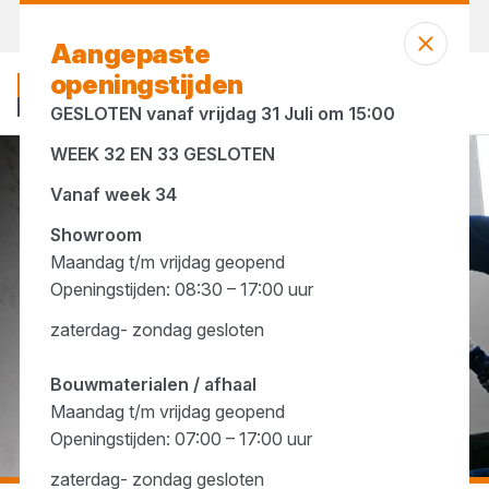
Morgen weer open
vanaf 07:00 uur
Aangepaste
openingstijden
GESLOTEN vanaf vrijdag 31 Juli om 15:00
WEEK 32 EN 33 GESLOTEN
...
Ethanol
Vanaf week 34
Showroom
Maandag t/m vrijdag geopend
Openingstijden: 08:30 – 17:00 uur
zaterdag- zondag gesloten
Bouwmaterialen / afhaal
Maandag t/m vrijdag geopend
Openingstijden: 07:00 – 17:00 uur
zaterdag- zondag gesloten