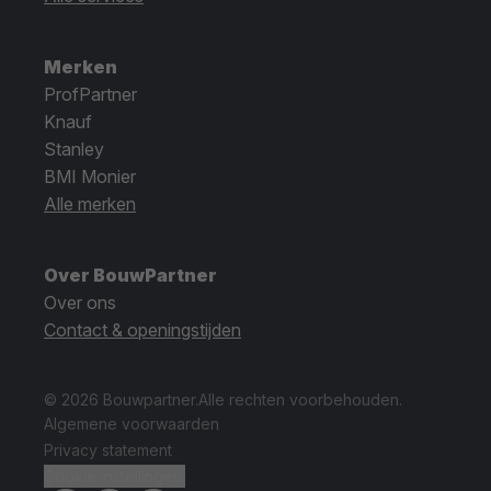
Merken
ProfPartner
Knauf
Stanley
BMI Monier
Alle merken
Over BouwPartner
Over ons
Contact & openingstijden
© 2026 Bouwpartner.
Alle rechten voorbehouden.
Algemene voorwaarden
Privacy statement
Cookie instellingen.