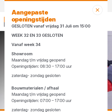
Vandaag gesloten
Aangepaste
openingstijden
GESLOTEN vanaf vrijdag 31 Juli om 15:00
WEEK 32 EN 33 GESLOTEN
...
Brandwerend purschuim
Vanaf week 34
Showroom
Maandag t/m vrijdag geopend
Openingstijden: 08:30 – 17:00 uur
zaterdag- zondag gesloten
Bouwmaterialen / afhaal
Maandag t/m vrijdag geopend
Openingstijden: 07:00 – 17:00 uur
zaterdag- zondag gesloten