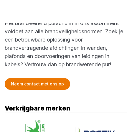
Brandwerend purschuim
Het brandwerend purschuim in ons assortiment
voldoet aan alle brandveiligheidsnormen. Zoek je
een betrouwbare oplossing voor
brandvertragende afdichtingen in wanden,
plafonds en doorvoeringen van leidingen in
kabels? Vertrouw dan op brandwerende pur!
Neem contact met ons op
Verkrijgbare merken