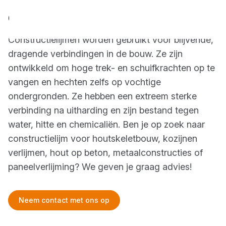
Constructielijm
Constructielijmen worden gebruikt voor blijvende,
dragende verbindingen in de bouw. Ze zijn
ontwikkeld om hoge trek- en schuifkrachten op te
vangen en hechten zelfs op vochtige
ondergronden. Ze hebben een extreem sterke
verbinding na uitharding en zijn bestand tegen
water, hitte en chemicaliën. Ben je op zoek naar
constructielijm voor houtskeletbouw, kozijnen
verlijmen, hout op beton, metaalconstructies of
paneelverlijming? We geven je graag advies!
Neem contact met ons op