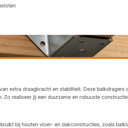
esloten
van extra draagkracht en stabiliteit. Deze balkdragers
. Zo realiseer jij een duurzame en robuuste constructie
ikt bij houten vloer- en dakconstructies, zoals balk