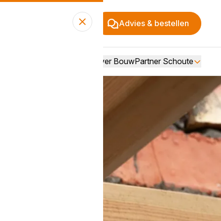
Advies & bestellen
Over BouwPartner Schoute