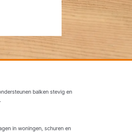
 ondersteunen balken stevig en
.
lagen in woningen, schuren en