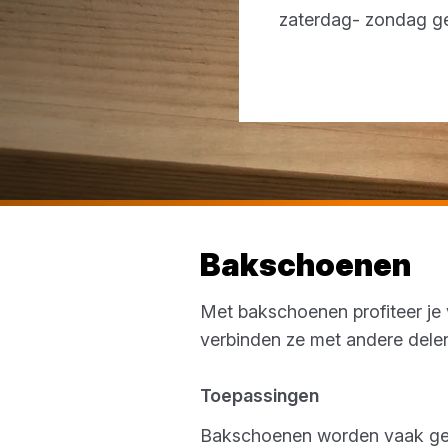
zaterdag- zondag g
Bakschoenen
Met bakschoenen profiteer je 
verbinden ze met andere delen
Toepassingen
Bakschoenen worden vaak gebru