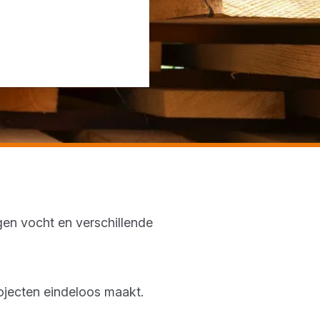
en vocht en verschillende
projecten eindeloos maakt.