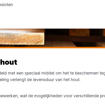
esloten
 hout
eld met een speciaal middel om het te beschermen teg
ling verlengt de levensduur van het hout.
e bewerken, wat de mogelijkheden voor verschillende 