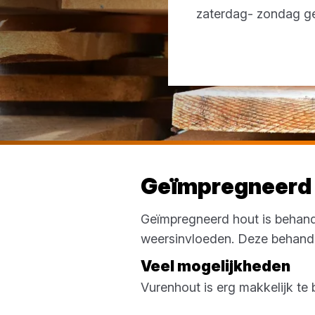
zaterdag- zondag g
Geïmpregneerd
Geïmpregneerd hout is behand
weersinvloeden. Deze behande
Veel mogelijkheden
Vurenhout is erg makkelijk t