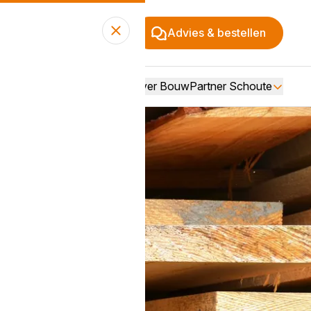
Advies & bestellen
Over BouwPartner Schoute