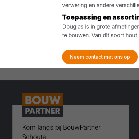
verwering en andere verschil
Toepassing en assort
Douglas is in grote afmetinge
te bouwen. Van dit soort hout
Neem contact met ons op
Kom langs bij BouwPartner
Schoute