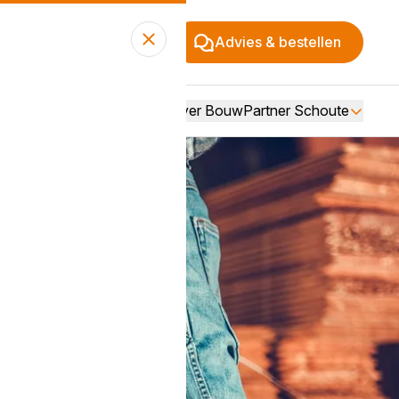
Advies & bestellen
Over BouwPartner Schoute