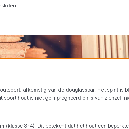
esloten
utsoort, afkomstig van de douglasspar. Het spint is b
it soort hout is niet geïmpregneerd en is van zichzelf n
m (klasse 3-4). Dit betekent dat het hout een beperkt