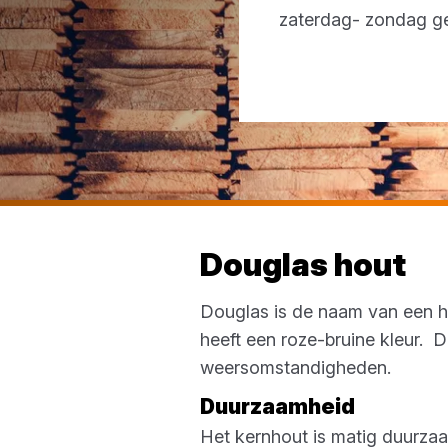
zaterdag- zondag g
Douglas hout
Douglas is de naam van een ho
heeft een roze-bruine kleur. D
weersomstandigheden.
Duurzaamheid
Het kernhout is matig duurzaa