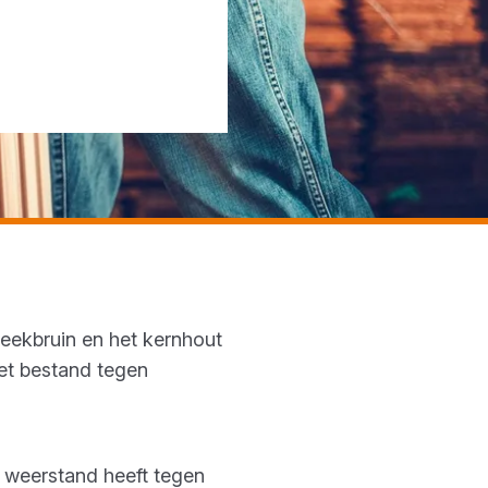
leekbruin en het kernhout
iet bestand tegen
e weerstand heeft tegen