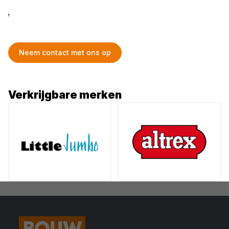
Werkbordessen
Neem contact met ons op
Verkrijgbare merken