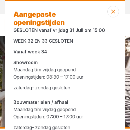
Vandaag open
vanaf 23:41 uur
Aangepaste
openingstijden
GESLOTEN vanaf vrijdag 31 Juli om 15:00
WEEK 32 EN 33 GESLOTEN
...
Werkbordessen
Vanaf week 34
Showroom
Maandag t/m vrijdag geopend
Openingstijden: 08:30 – 17:00 uur
zaterdag- zondag gesloten
Bouwmaterialen / afhaal
Maandag t/m vrijdag geopend
Openingstijden: 07:00 – 17:00 uur
zaterdag- zondag gesloten