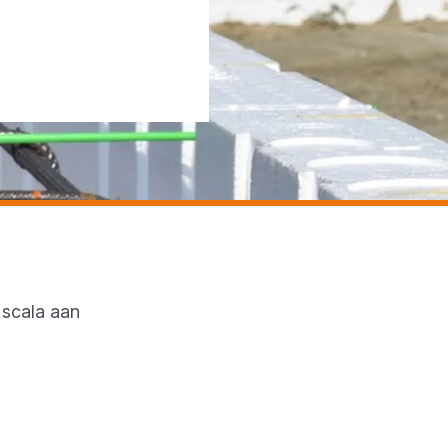
 scala aan