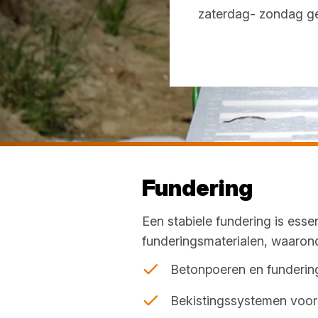
zaterdag- zondag g
Fundering
Een stabiele fundering is esse
funderingsmaterialen, waaron
Betonpoeren en funderin
Bekistingssystemen voor