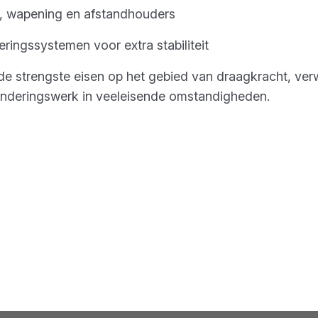
n, wapening en afstandhouders
eringssystemen voor extra stabiliteit
e strengste eisen op het gebied van draagkracht, ver
underingswerk in veeleisende omstandigheden.