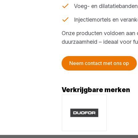
Voeg- en dilatatiebande
Injectiemortels en verank
Onze producten voldoen aan d
duurzaamheid – ideaal voor f
Neem contact met ons op
Verkrijgbare merken