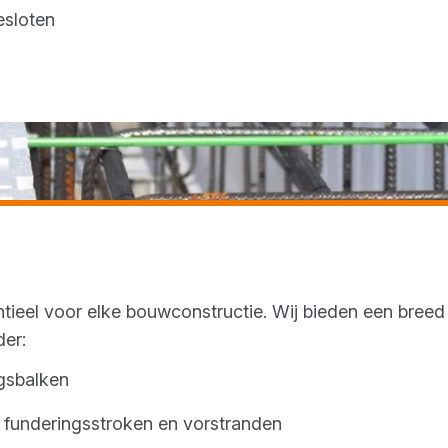
esloten
ntieel voor elke bouwconstructie. Wij bieden een breed
der:
gsbalken
 funderingsstroken en vorstranden