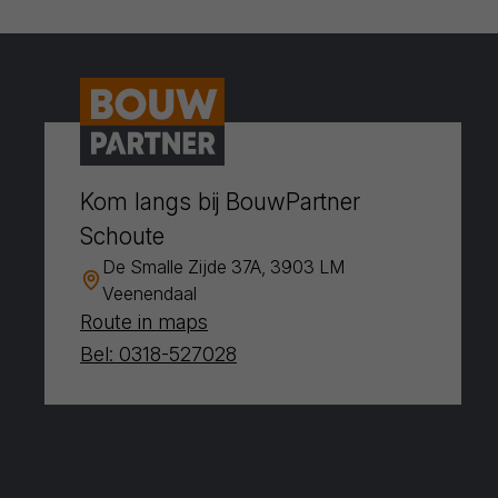
Kom langs bij BouwPartner
Schoute
De Smalle Zijde 37A, 3903 LM
Veenendaal
Route in maps
Bel: 0318-527028