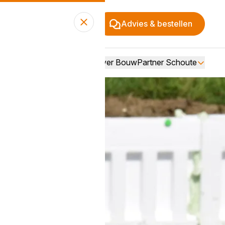
Advies & bestellen
Over BouwPartner Schoute