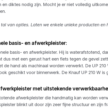
en diktes nodig zijn. Mocht je er niet volledig uitkome
en.
 tal van opties. Laten we enkele unieke producten en
ele basis- en afwerkpleister:
onele basis- en afwerkpleister. Hij is waterafstotend,
 dus met een gerust hart een fiets tegen de gevel zette
t de hand als machinaal worden verwerkt. De UP 210 W
ook geschikt voor binnenwerk. De Knauf UP 210 W is gr
afwerkpleister met uitstekende verwerkbaarhe
totende afwerkpleister die handmatig kan worden ver
eister blinkt uit door zijn zeer fijne structuur en zijn f