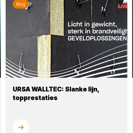
Blog
URSA WALLTEC: Slanke lijn,
topprestaties