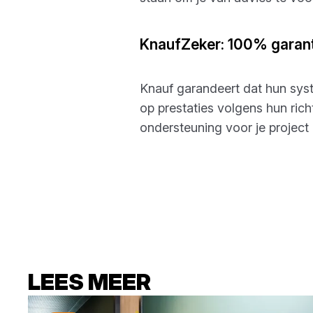
KnaufZeker: 100% garant
Knauf garandeert dat hun sys
op prestaties volgens hun richt
ondersteuning voor je project
LEES MEER