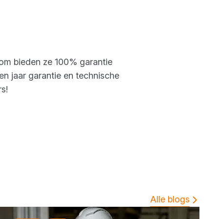
rom bieden ze 100% garantie
ien jaar garantie en technische
s!
Alle blogs