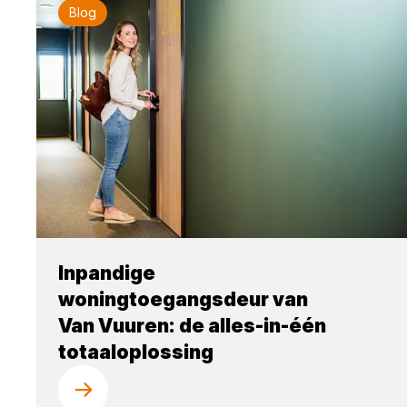
Blog
Inpandige
woningtoegangsdeur van
Van Vuuren: de alles-in-één
totaaloplossing