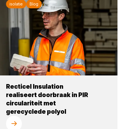
isolatie
Blog
Recticel Insulation
realiseert doorbraak in PIR
circulariteit met
gerecyclede polyol