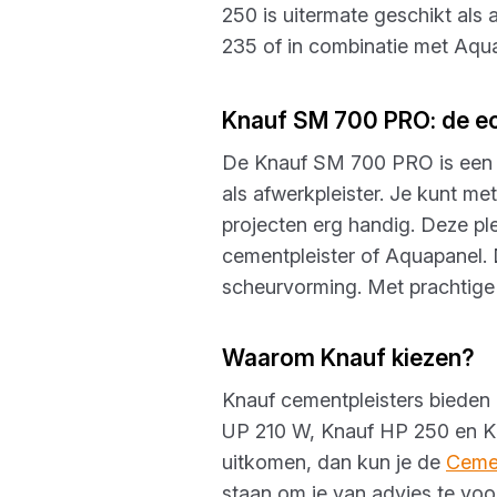
250 is uitermate geschikt als 
235 of in combinatie met Aq
Knauf SM 700 PRO: de ec
De Knauf SM 700 PRO is een mu
als afwerkpleister. Je kunt me
projecten erg handig. Deze pl
cementpleister of Aquapanel. 
scheurvorming. Met prachtige a
Waarom Knauf kiezen?
Knauf cementpleisters bieden 
UP 210 W, Knauf HP 250 en Kn
uitkomen, dan kun je de
Ceme
staan om je van advies te voo