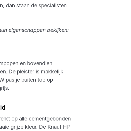
n, dan staan de specialisten
 hun eigenschappen bekijken:
 dampopen en bovendien
n. De pleister is makkelijk
 pas je buiten toe op
ijs.
id
werkt op alle cementgebonden
raaie grijze kleur. De Knauf HP