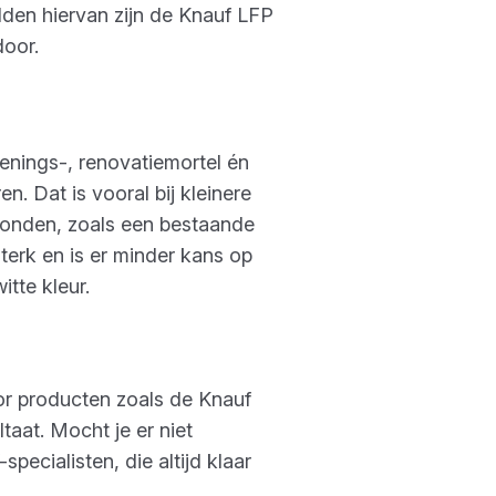
elden hiervan zijn de Knauf LFP
oor.
penings-, renovatiemortel én
. Dat is vooral bij kleinere
gronden, zoals een bestaande
erk en is er minder kans op
tte kleur.
oor producten zoals de Knauf
aat. Mocht je er niet
ecialisten, die altijd klaar