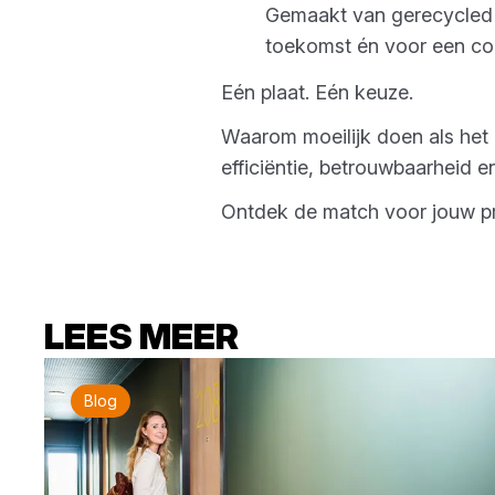
Gemaakt van gerecycled p
toekomst én voor een c
Eén plaat. Eén keuze.
Waarom moeilijk doen als het m
efficiëntie, betrouwbaarheid 
Ontdek de match voor jouw pr
LEES MEER
Blog