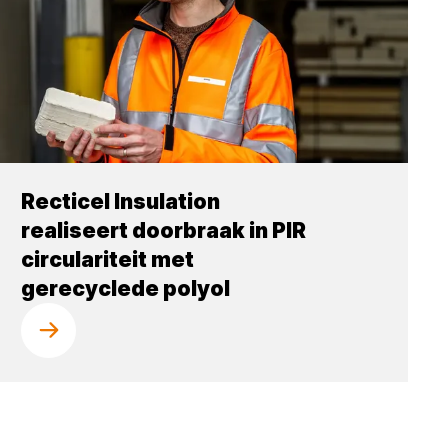
Recticel Insulation
realiseert doorbraak in PIR
circulariteit met
gerecyclede polyol