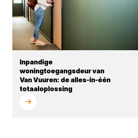
Inpandige
woningtoegangsdeur van
Van Vuuren: de alles-in-één
totaaloplossing