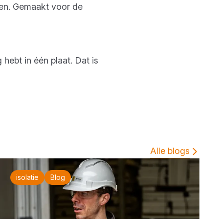
ffen. Gemaakt voor de
hebt in één plaat. Dat is
Alle blogs
isolatie
Blog