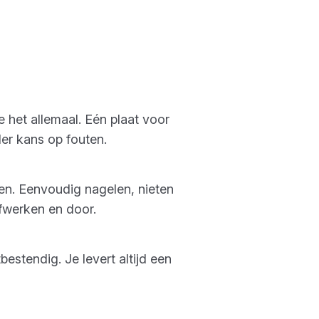
 het allemaal. Eén plaat voor
der kans op fouten.
ren. Eenvoudig nagelen, nieten
fwerken en door.
estendig. Je levert altijd een