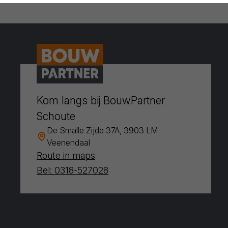
Kom langs bij BouwPartner
Schoute
De Smalle Zijde 37A, 3903 LM
Veenendaal
Route in maps
Bel: 0318-527028