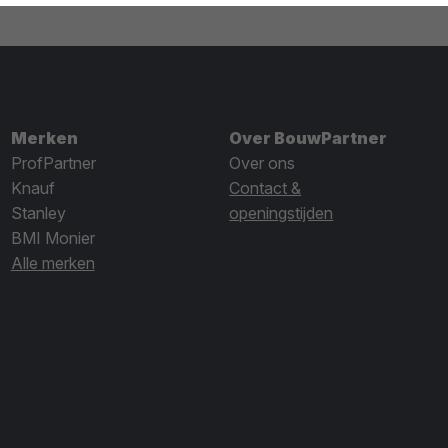
Merken
Over BouwPartner
ProfPartner
Over ons
Knauf
Contact &
Stanley
openingstijden
BMI Monier
Alle merken