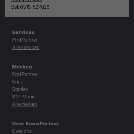
Bel: 0318-527028
Services
ProfPartner
Alle services
Merken
ProfPartner
Knauf
Stanley
BMI Monier
Alle merken
Over BouwPartner
Over ons