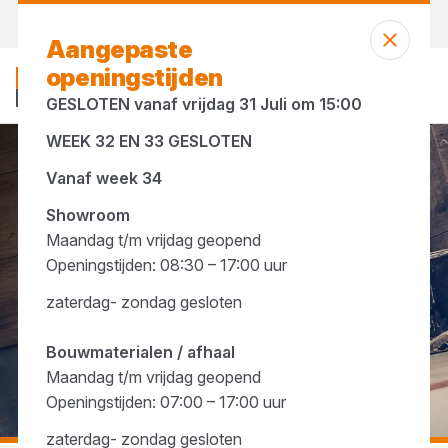
Morgen weer open
vanaf 07:00 uur
Aangepaste
openingstijden
GESLOTEN vanaf vrijdag 31 Juli om 15:00
WEEK 32 EN 33 GESLOTEN
...
Jassen & Broeken
Vanaf week 34
Showroom
Maandag t/m vrijdag geopend
Openingstijden: 08:30 – 17:00 uur
zaterdag- zondag gesloten
Bouwmaterialen / afhaal
Maandag t/m vrijdag geopend
Openingstijden: 07:00 – 17:00 uur
zaterdag- zondag gesloten