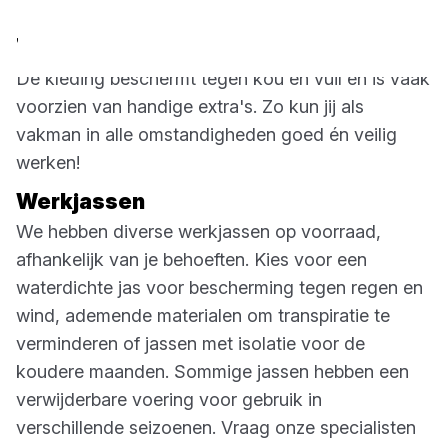
Jassen & Broeken
De kleding beschermt tegen kou en vuil en is vaak
voorzien van handige extra's. Zo kun jij als
vakman in alle omstandigheden goed én veilig
werken!
Werkjassen
We hebben diverse werkjassen op voorraad,
afhankelijk van je behoeften. Kies voor een
waterdichte jas voor bescherming tegen regen en
wind, ademende materialen om transpiratie te
verminderen of jassen met isolatie voor de
koudere maanden. Sommige jassen hebben een
verwijderbare voering voor gebruik in
verschillende seizoenen. Vraag onze specialisten